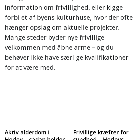
information om frivillighed, eller kigge
forbi et af byens kulturhuse, hvor der ofte
hænger opslag om aktuelle projekter.
Mange steder byder nye frivillige
velkommen med åbne arme – og du
behøver ikke have særlige kvalifikationer
for at være med.
Aktiv alderdom i
Frivillige kræfter for
Herlev – sådan holder
sundhed – Herlevs