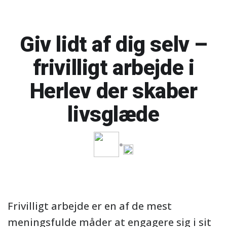
Giv lidt af dig selv –
frivilligt arbejde i
Herlev der skaber
livsglæde
Frivilligt arbejde er en af de mest
meningsfulde måder at engagere sig i sit