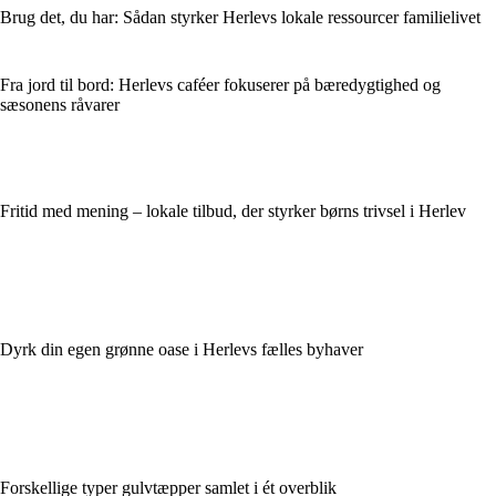
Brug det, du har: Sådan styrker Herlevs lokale ressourcer familielivet
Fra jord til bord: Herlevs caféer fokuserer på bæredygtighed og
sæsonens råvarer
Fritid med mening – lokale tilbud, der styrker børns trivsel i Herlev
Dyrk din egen grønne oase i Herlevs fælles byhaver
Forskellige typer gulvtæpper samlet i ét overblik